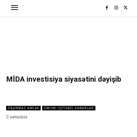
MİDA investisiya siyasətini dəyişib
DAŞINMAZ ƏMLAK
ÜMUMI IQTISADI XƏBƏRLƏR
04/06/2026