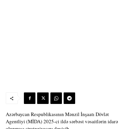
Azərbaycan Respublikasının Mənzil İnşaatı Dövlət
Agentliyi (MİDA) 2025-ci ildə sərbəst vəsaitlərin idarə
olunması strategiyasını dəyişib.