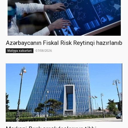
Azərbaycanın Fiskal Risk Reytinqi hazırlanıb
07/08/2026
Maliyyə xəbərləri