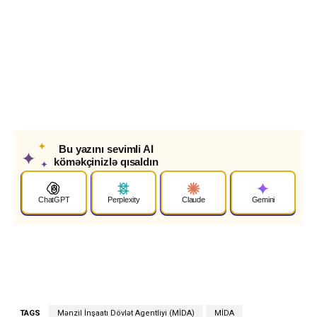
✦
Bu yazını sevimli AI
✦
köməkçinizlə qısaldın
✦
ChatGPT
Perplexity
Claude
Gemini
TAGS
Mənzil İnşaatı Dövlət Agentliyi (MİDA)
MİDA