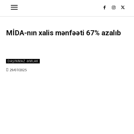
MİDA-nın xalis mənfəəti 67% azalıb
DAŞINMAZ ƏMLAK
29/07/2025