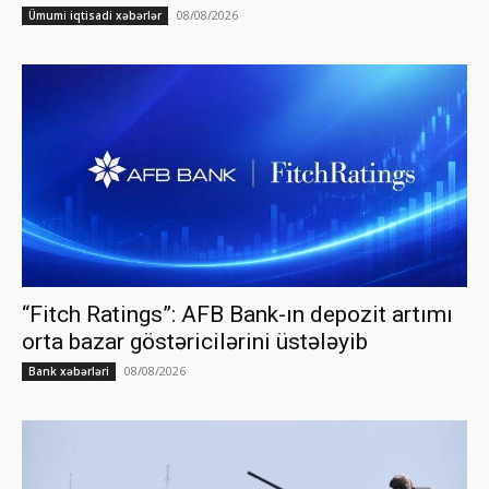
08/08/2026
Ümumi iqtisadi xəbərlər
“Fitch Ratings”: AFB Bank-ın depozit artımı
orta bazar göstəricilərini üstələyib
08/08/2026
Bank xəbərləri