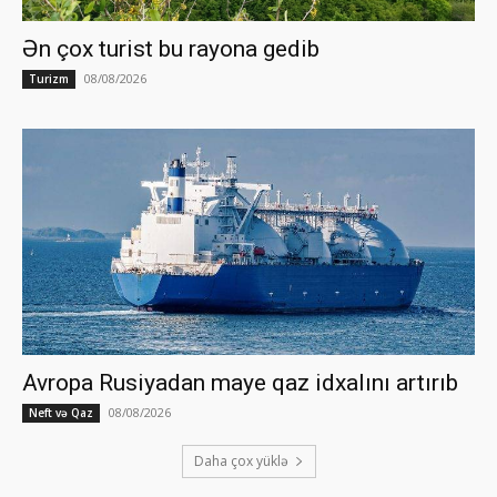
Ən çox turist bu rayona gedib
08/08/2026
Turizm
Avropa Rusiyadan maye qaz idxalını artırıb
08/08/2026
Neft və Qaz
Daha çox yüklə