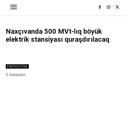
Naxçıvanda 500 MVt-lıq böyük
elektrik stansiyası quraşdırılacaq
ENERGETIKA
02/06/2023