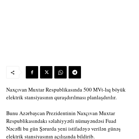
Naxçıvan Muxtar Respublikasında 500 MVt-lıq böyük
elektrik stansiyasının quraşdırılması planlaşdırılır.
Bunu Azərbaycan Prezidentinin Naxçıvan Muxtar
Respublikasındakı səlahiyyətli nümayəndəsi Fuad
Nəcəfli bu gün Şərurda yeni istifadəyə verilən günəş
elektrik stansiyasının açılışında bildirib.