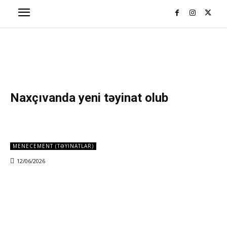
Naxçıvanda yeni təyinat olub
MENECEMENT (TƏYINATLAR)
12/06/2026