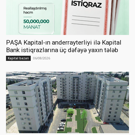
PAŞA Kapital-ın anderrayterliyi ilə Kapital
Bank istiqrazlarına üç dəfəyə yaxın tələb
06/08/2026
Kapital bazarı