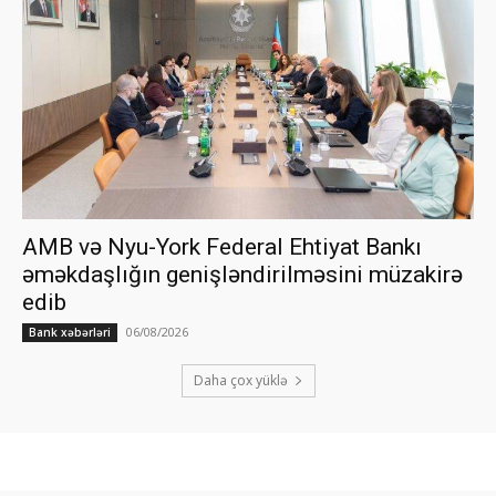
AMB və Nyu-York Federal Ehtiyat Bankı
əməkdaşlığın genişləndirilməsini müzakirə
edib
06/08/2026
Bank xəbərləri
Daha çox yüklə