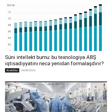
Süni intellekt bumu: bu texnologiya ABŞ
iqtisadiyyatını necə yenidən formalaşdırır?
06/08/2026
Analitika