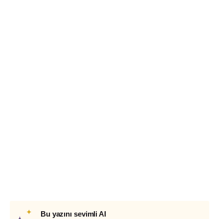
✦
Bu yazını sevimli AI