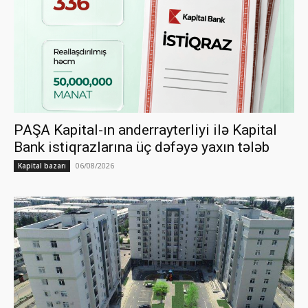
PAŞA Kapital-ın anderrayterliyi ilə Kapital
Bank istiqrazlarına üç dəfəyə yaxın tələb
06/08/2026
Kapital bazarı