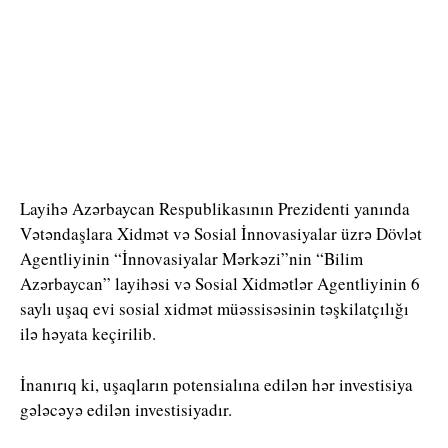
Layihə Azərbaycan Respublikasının Prezidenti yanında
Vətəndaşlara Xidmət və Sosial İnnovasiyalar üzrə Dövlət
Agentliyinin “İnnovasiyalar Mərkəzi”nin “Bilim
Azərbaycan” layihəsi və Sosial Xidmətlər Agentliyinin 6
saylı uşaq evi sosial xidmət müəssisəsinin təşkilatçılığı
ilə həyata keçirilib.
İnanırıq ki, uşaqların potensialına edilən hər investisiya
gələcəyə edilən investisiyadır.