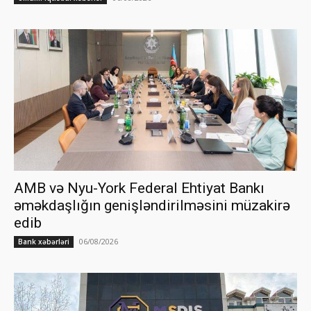
AMB və Nyu-York Federal Ehtiyat Bankı
əməkdaşlığın genişləndirilməsini müzakirə
edib
06/08/2026
Bank xəbərləri