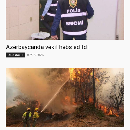
Azərbaycanda vəkil həbs edildi
07/08/2026
Ölkə daxili