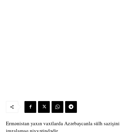
Ermənistan yaxın vaxtlarda Azərbaycanla sülh sazişini
imzalamaq niyyətindədir.