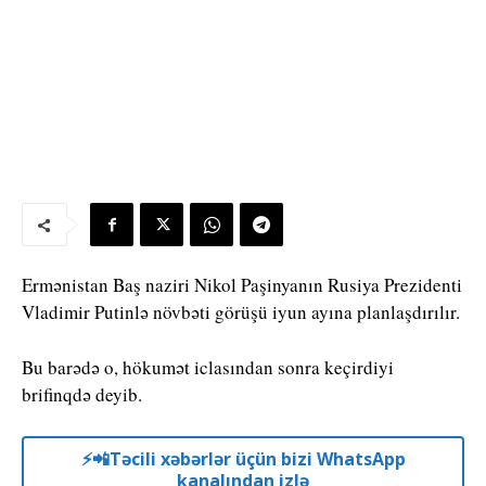
Ermənistan Baş naziri Nikol Paşinyanın Rusiya Prezidenti
Vladimir Putinlə növbəti görüşü iyun ayına planlaşdırılır.
Bu barədə o, hökumət iclasından sonra keçirdiyi
brifinqdə deyib.
⚡️📲Təcili xəbərlər üçün bizi WhatsApp
kanalından izlə