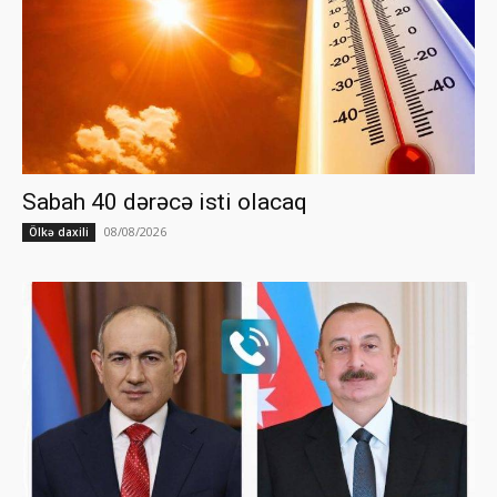
Sabah 40 dərəcə isti olacaq
08/08/2026
Ölkə daxili