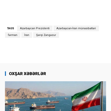
TAGS
Azərbaycan Prezidenti
Azərbaycan-İran münasibətləri
fərman
İran
Şərqi Zəngəzur
OXŞAR XƏBƏRLƏR