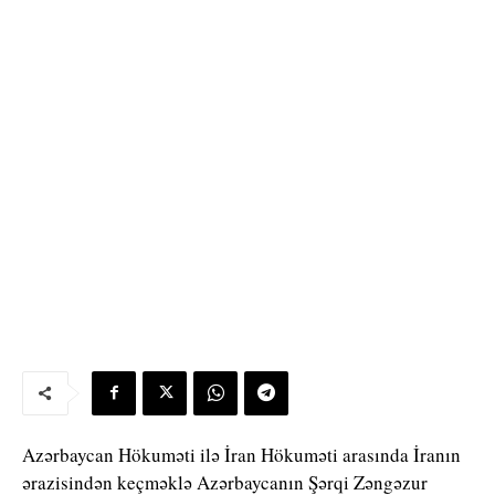
Azərbaycan Hökuməti ilə İran Hökuməti arasında İranın
ərazisindən keçməklə Azərbaycanın Şərqi Zəngəzur