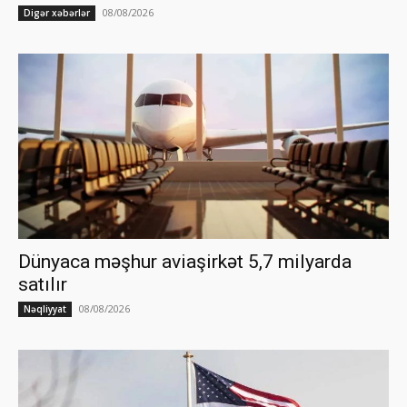
08/08/2026
Digər xəbərlər
Dünyaca məşhur aviaşirkət 5,7 milyarda
satılır
08/08/2026
Nəqliyyat