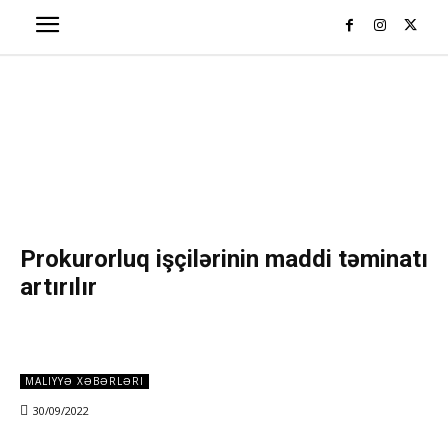
Prokurorluq işçilərinin maddi təminatı
artırılır
MALIYYƏ XƏBƏRLƏRI
30/09/2022