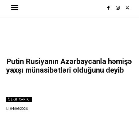
Putin Rusiyanın Azərbaycanla həmişə
yaxşı münasibətləri olduğunu deyib
ÖLKƏ XARICI
04/06/2026