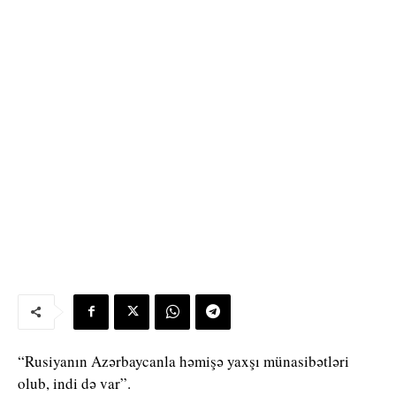
“Rusiyanın Azərbaycanla həmişə yaxşı münasibətləri
olub, indi də var”.