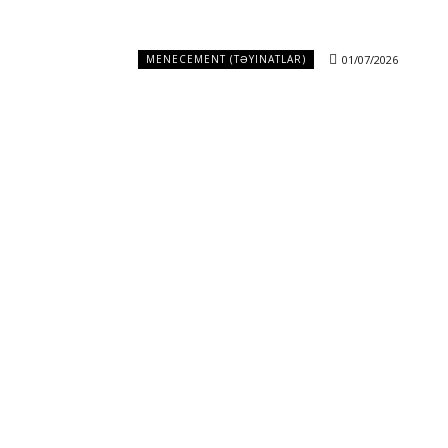
01/07/2026
MENECEMENT (TƏYINATLAR)