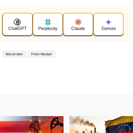
ChatGPT
Perplexity
Claude
Gemini
Macarıstan
Peter Madyar