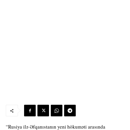
“Rusiya ilə Əfqanıstanın yeni hökuməti arasında