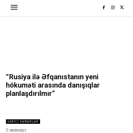
“Rusiya ilə Əfqanıstanın yeni
hökuməti arasında danışıqlar
planlaşdırılmır”
XARICI XƏBƏRLƏR
08/09/2021