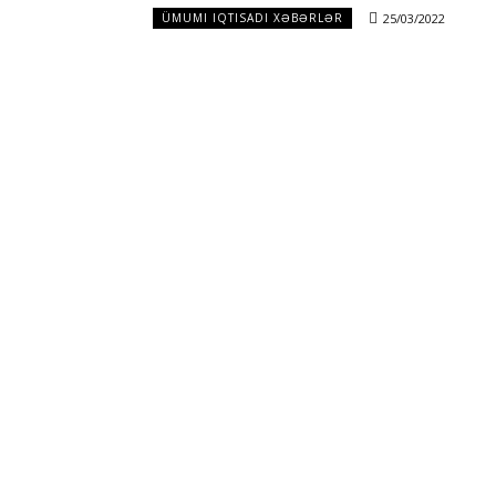
25/03/2022
ÜMUMI IQTISADI XƏBƏRLƏR