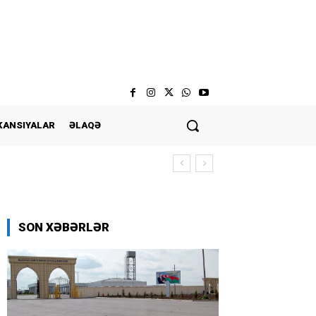
KANSIYALAR
ƏLAQƏ
SON XƏBƏRLƏR