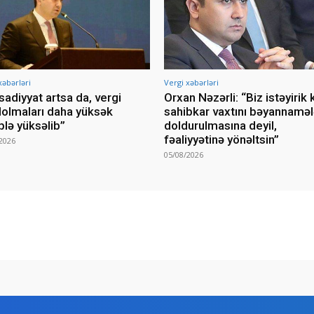
xəbərləri
Vergi xəbərləri
isadiyyat artsa da, vergi
Orxan Nəzərli: “Biz istəyirik k
lolmaları daha yüksək
sahibkar vaxtını bəyannaməl
lə yüksəlib”
doldurulmasına deyil,
fəaliyyətinə yönəltsin”
2026
05/08/2026