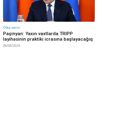
Ölkə xarici
Paşinyan: Yaxın vaxtlarda TRIPP
layihəsinin praktiki icrasına başlayacağıq
08/08/2026