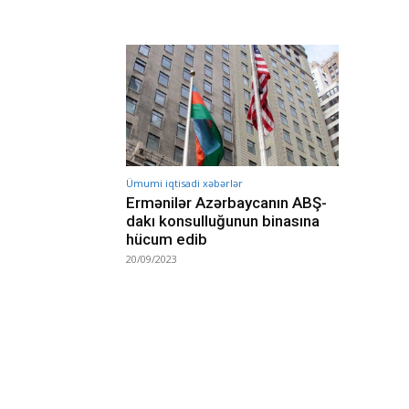
Ümumi iqtisadi xəbərlər
Ermənilər Azərbaycanın ABŞ-
dakı konsulluğunun binasına
hücum edib
20/09/2023