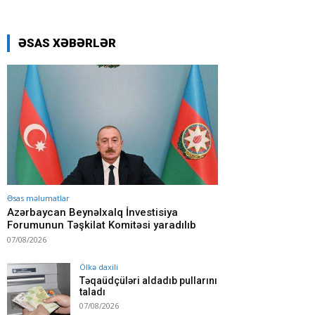
ƏSAS XƏBƏRLƏR
Əsas məlumatlar
Azərbaycan Beynəlxalq İnvestisiya
Forumunun Təşkilat Komitəsi yaradılıb
07/08/2026
Ölkə daxili
Təqaüdçüləri aldadıb pullarını
taladı
07/08/2026