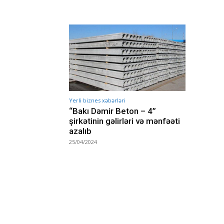
Yerli biznes xəbərləri
“Bakı Dəmir Beton – 4”
şirkətinin gəlirləri və mənfəəti
azalıb
25/04/2024