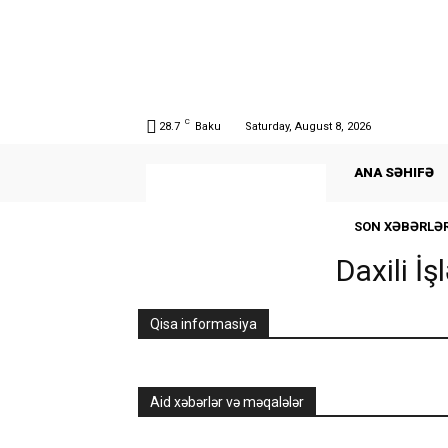
C
28.7
Baku
Saturday, August 8, 2026
ANA SƏHIFƏ
SON XƏBƏRLƏ
Daxili İş
Qisa informasiya
Aid xəbərlər və məqalələr