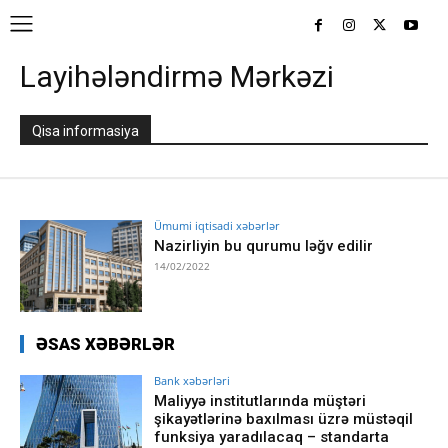
Layihələndirmə Mərkəzi
Qisa informasiya
Ümumi iqtisadi xəbərlər
Nazirliyin bu qurumu ləğv edilir
14/02/2022
ƏSAS XƏBƏRLƏR
Bank xəbərləri
Maliyyə institutlarında müştəri
şikayətlərinə baxılması üzrə müstəqil
funksiya yaradılacaq – standarta