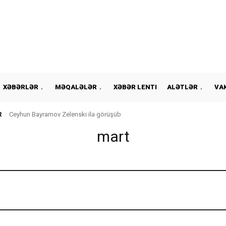
XƏBƏRLƏR
MƏQALƏLƏR
XƏBƏR LENTI
ALƏTLƏR
VA
R
Ceyhun Bayramov Zelenski ilə görüşüb
mart