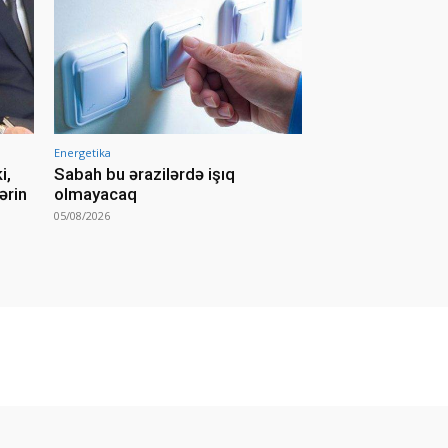
Energetika
i,
Sabah bu ərazilərdə işıq
ərin
olmayacaq
05/08/2026