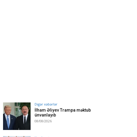
Digər xəbərlər
İlham Əliyev Trampa məktub
ünvanlayıb
08/08/2026