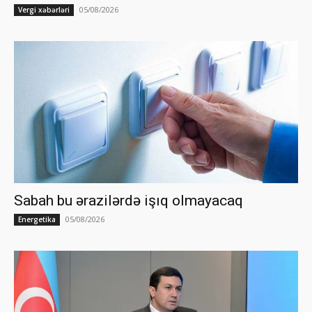
05/08/2026
Vergi xəbərləri
Sabah bu ərazilərdə işıq olmayacaq
05/08/2026
Energetika