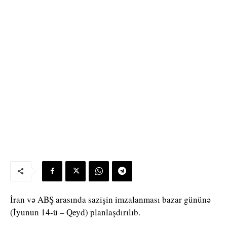
İran və ABŞ arasında sazişin imzalanması bazar gününə
(İyunun 14-ü – Qeyd) planlaşdırılıb.