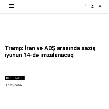
Tramp: İran və ABŞ arasında saziş
iyunun 14-də imzalanacaq
ÖLKƏ XARICI
13/06/2026