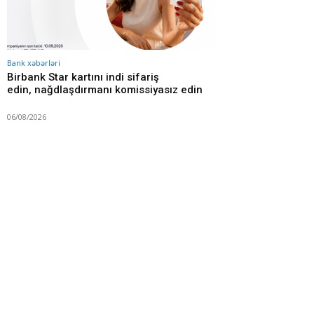
Bank xəbərləri
Birbank Star kartını indi sifariş
edin, nağdlaşdırmanı komissiyasız edin
06/08/2026