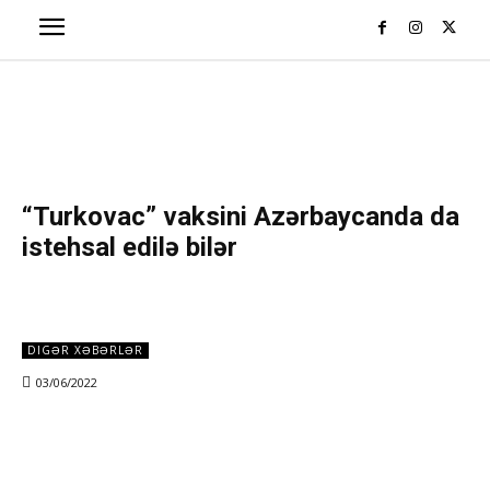
“Turkovac” vaksini Azərbaycanda da
istehsal edilə bilər
DIGƏR XƏBƏRLƏR
03/06/2022