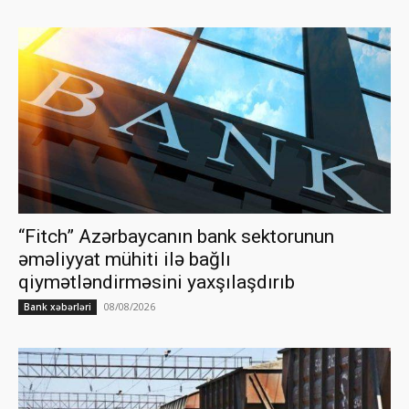
“Fitch” Azərbaycanın bank sektorunun
əməliyyat mühiti ilə bağlı
qiymətləndirməsini yaxşılaşdırıb
08/08/2026
Bank xəbərləri