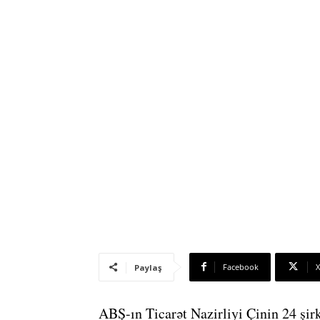
Facebook
X
Paylaş
ABŞ-ın Ticarət Nazirliyi Çinin 24 şirk