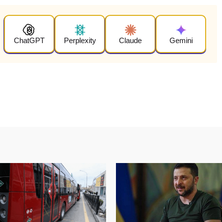
ChatGPT
Perplexity
Claude
Gemini