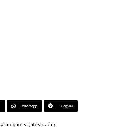
WhatsApp
Telegram
ətini qara siyahıya salıb.