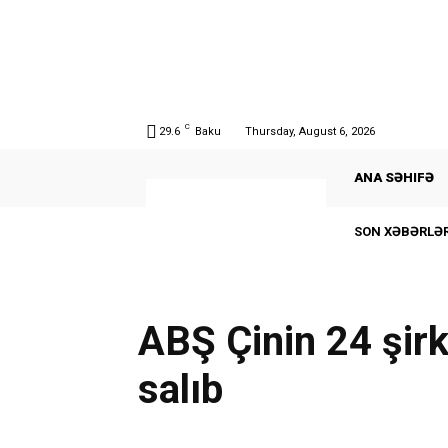
C
29.6
Baku
Thursday, August 6, 2026
ANA SƏHIFƏ
SON XƏBƏRLƏR
ABŞ Çinin 24 şirk
salıb