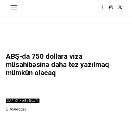
ABŞ-da 750 dollara viza
müsahibəsinə daha tez yazılmaq
mümkün olacaq
XARICI XƏBƏRLƏR
10/06/2026