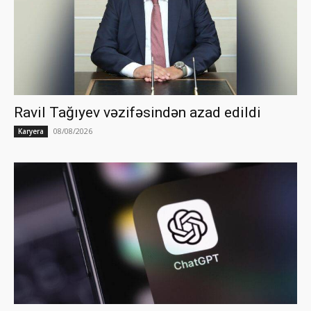
Ravil Tağıyev vəzifəsindən azad edildi
08/08/2026
Karyera