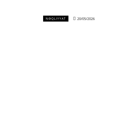
20/05/2026
NƏQLIYYAT