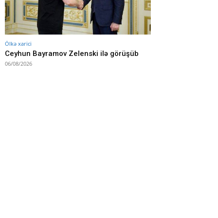
Ölkə xarici
Ceyhun Bayramov Zelenski ilə görüşüb
06/08/2026