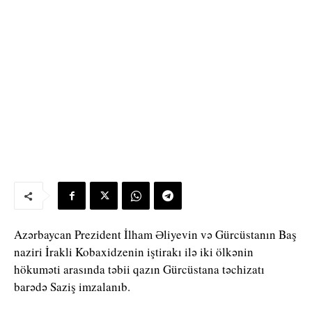
Azərbaycan Prezident İlham Əliyevin və Gürcüstanın Baş
naziri İrakli Kobaxidzenin iştirakı ilə iki ölkənin
hökuməti arasında təbii qazın Gürcüstana təchizatı
barədə Saziş imzalanıb.