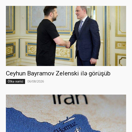
Ceyhun Bayramov Zelenski ilə görüşüb
06/08/2026
Ölkə xarici