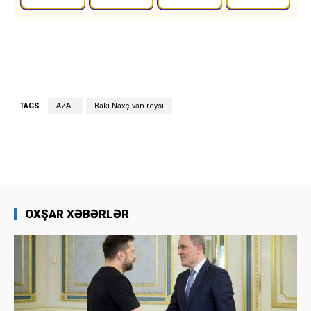
TAGS
AZAL
Bakı-Naxçıvan reysi
OXŞAR XƏBƏRLƏR