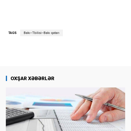
TAGS
Bakı–Tbilisi–Bakı qatarı
OXŞAR XƏBƏRLƏR