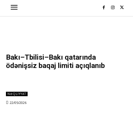
Bakı–Tbilisi–Bakı qatarında
ödənişsiz baqaj limiti açıqlanıb
NƏQLIYYAT
22/05/2026