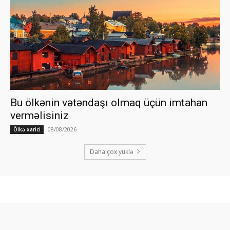
Bu ölkənin vətəndaşı olmaq üçün imtahan
verməlisiniz
08/08/2026
Ölkə xarici
Daha çox yüklə