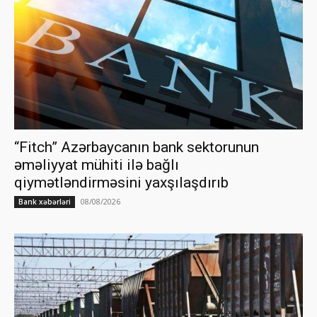
“Fitch” Azərbaycanın bank sektorunun
əməliyyat mühiti ilə bağlı
qiymətləndirməsini yaxşılaşdırıb
08/08/2026
Bank xəbərləri