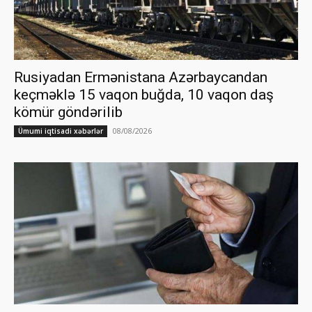
Rusiyadan Ermənistana Azərbaycandan
keçməklə 15 vaqon buğda, 10 vaqon daş
kömür göndərilib
08/08/2026
Ümumi iqtisadi xəbərlər