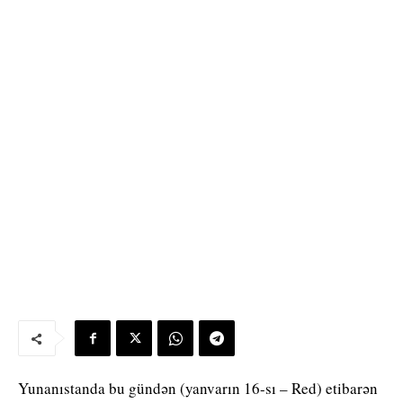
Yunanıstanda bu gündən (yanvarın 16-sı – Red) etibarən