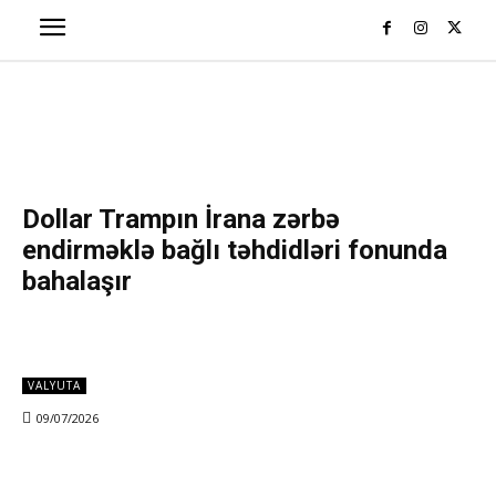
Dollar Trampın İrana zərbə
endirməklə bağlı təhdidləri fonunda
bahalaşır
VALYUTA
09/07/2026