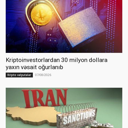
Kriptoinvestorlardan 30 milyon dollara
yaxın vəsait oğurlanıb
07/08/2026
Kripto valyutalar