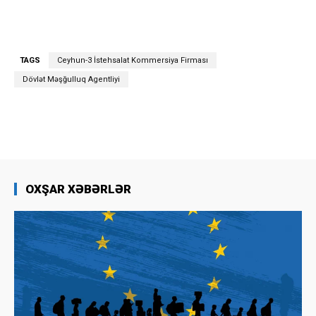
TAGS
Ceyhun-3 İstehsalat Kommersiya Firması
Dövlət Məşğulluq Agentliyi
OXŞAR XƏBƏRLƏR