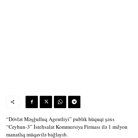
“Dövlət Məşğulluq Agentliyi” publik hüquqi şəxs
“Ceyhun-3” İstehsalat Kommersiya Firması ilə 1 milyon
manatlıq müqavilə bağlayıb.