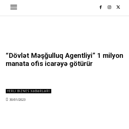
“Dövlət Məşğulluq Agentliyi” 1 milyon
manata ofis icarəyə götürür
YERLI BIZNES XƏBƏRLƏRI
30/01/2023