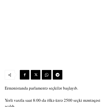
Ermənistanda parlamentə seçkilər başlayıb.
Yerli vaxtla saat 8:00-da ölkə üzrə 2500 seçki məntəqəsi
açılıb.