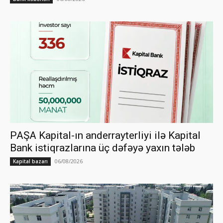
PAŞA Kapital-ın anderrayterliyi ilə Kapital
Bank istiqrazlarına üç dəfəyə yaxın tələb
06/08/2026
Kapital bazarı