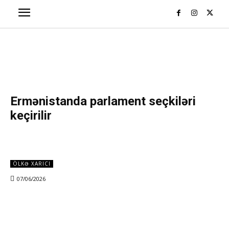
Ermənistanda parlament seçkiləri
keçirilir
ÖLKƏ XARICI
07/06/2026