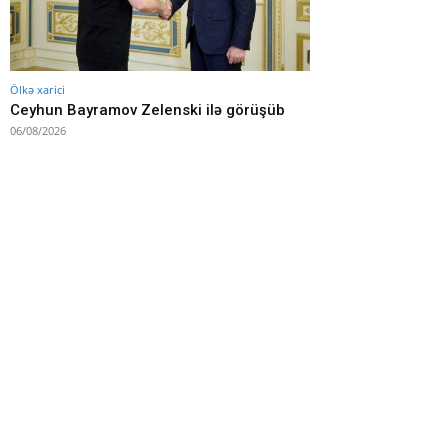
Ölkə xarici
Ceyhun Bayramov Zelenski ilə görüşüb
06/08/2026