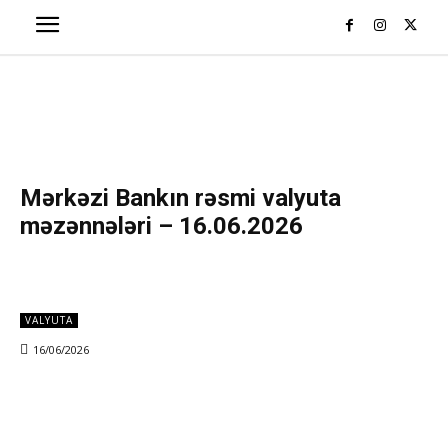
Mərkəzi Bankın rəsmi valyuta
məzənnələri – 16.06.2026
VALYUTA
16/06/2026