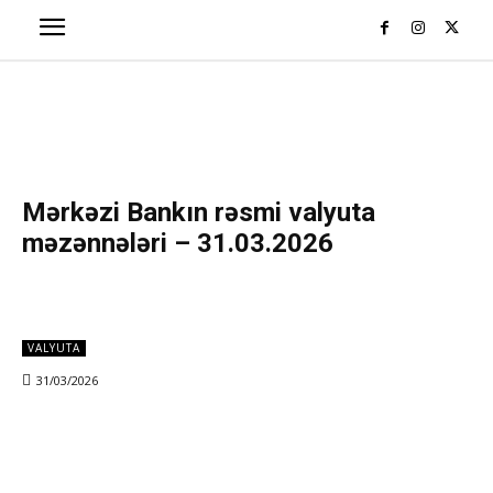
Mərkəzi Bankın rəsmi valyuta
məzənnələri – 31.03.2026
VALYUTA
31/03/2026