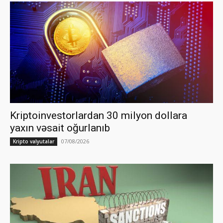
Kriptoinvestorlardan 30 milyon dollara
yaxın vəsait oğurlanıb
07/08/2026
Kripto valyutalar