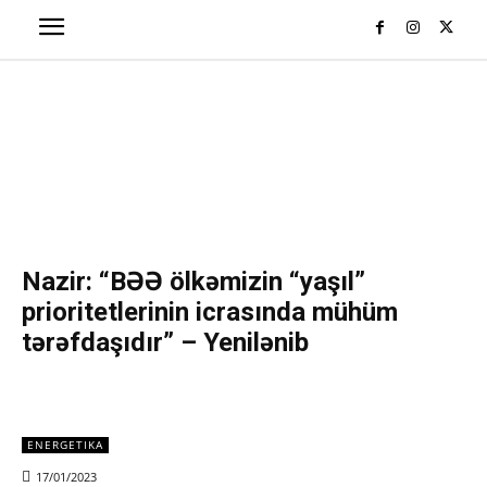
Nazir: “BƏƏ ölkəmizin “yaşıl”
prioritetlerinin icrasında mühüm
tərəfdaşıdır” – Yenilənib
ENERGETIKA
17/01/2023