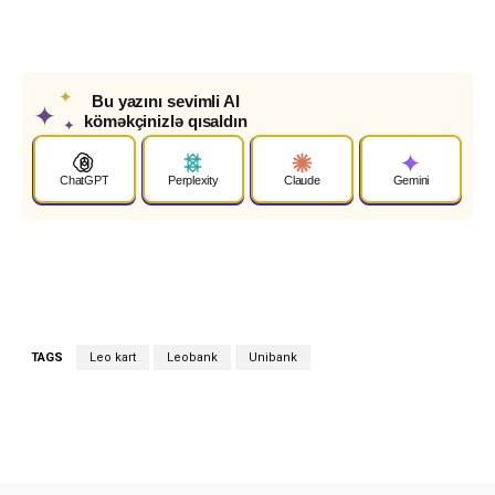
✦
Bu yazını sevimli AI
✦
köməkçinizlə qısaldın
✦
ChatGPT
Perplexity
Claude
Gemini
TAGS
Leo kart
Leobank
Unibank