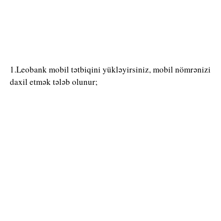
1.Leobank mobil tətbiqini yükləyirsiniz, mobil nömrənizi
daxil etmək tələb olunur;