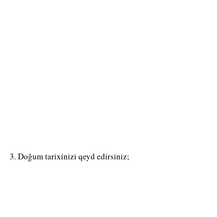
3. Doğum tarixinizi qeyd edirsiniz;