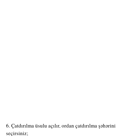
6. Çatdırılma üsulu açılır, ordan çatdırılma şəhərini
seçirsiniz;