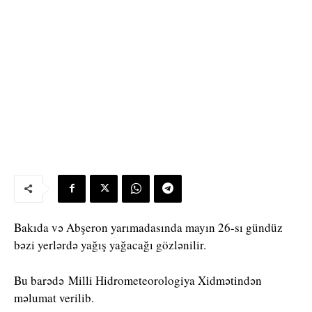
Bakıda və Abşeron yarımadasında mayın 26-sı gündüz
bəzi yerlərdə yağış yağacağı gözlənilir.
Bu barədə Milli Hidrometeorologiya Xidmətindən
məlumat verilib.