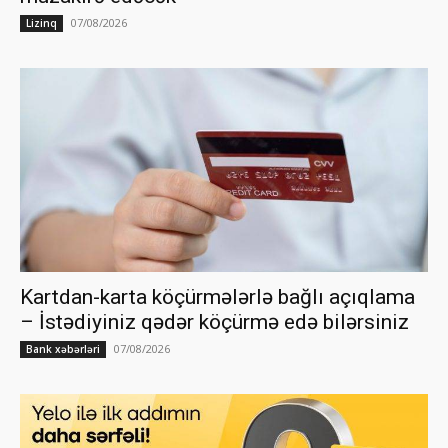
07/08/2026
Lizinq
Kartdan-karta köçürmələrlə bağlı açıqlama
– İstədiyiniz qədər köçürmə edə bilərsiniz
07/08/2026
Bank xəbərləri