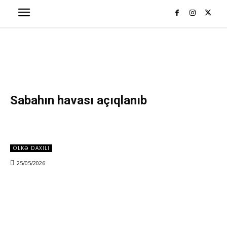
Sabahın havası açıqlanıb
ÖLKƏ DAXILI
25/05/2026