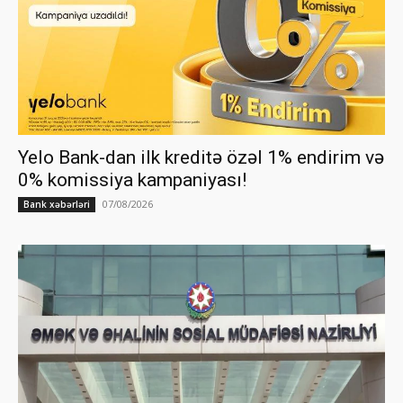
Yelo Bank-dan ilk kreditə özəl 1% endirim və
0% komissiya kampaniyası!
07/08/2026
Bank xəbərləri