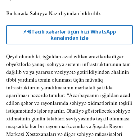
Bu barədə Səhiyyə Nazirliyindən bildirilib.
⚡️📲Təcili xəbərlər üçün bizi WhatsApp
kanalından izlə
Qeyd olunub ki, işğaldan azad edilən ərazilərdə digər
obyektlərlə yanaşı səhiyyə sistemi infrastrukturunun tam
dağılıb və ya yararsız vəziyyətə gətirildiyindən əhalinin
tibbi yardımla təmin olunması üçün müvafiq
infrastrukturun yaradılmasının mərhələli şəkildə
aparılması nəzərdə tutulur: “Azərbaycanın işğaldan azad
edilən şəhər və rayonlarında səhiyyə xidmətlərinin təşkili
istiqamətində işlər aparılır. Əhaliyə göstəriləcək səhiyyə
xidmətinin günün tələbləri səviyyəsində təşkil olunması
məqsədilə hər bir rayon mərkəzində və Şuşada Rayon
Mərkəzi Xəstəxanaları və digər səhiyyə müəssisələri