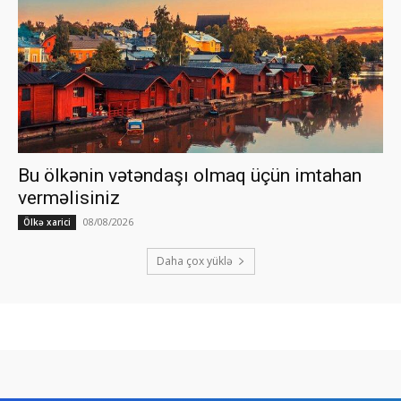
Bu ölkənin vətəndaşı olmaq üçün imtahan
verməlisiniz
08/08/2026
Ölkə xarici
Daha çox yüklə