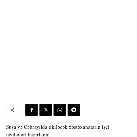
Şuşa və Cəbrayılda tikiləcək xəstəxanaların işçi
layihələri hazırlanır.